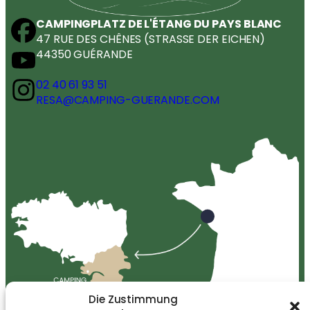
CAMPINGPLATZ DE L'ÉTANG DU PAYS BLANC
47 RUE DES CHÊNES (STRASSE DER EICHEN)
44350 GUÉRANDE
02 40 61 93 51
RESA@CAMPING-GUERANDE.COM
Die Zustimmung