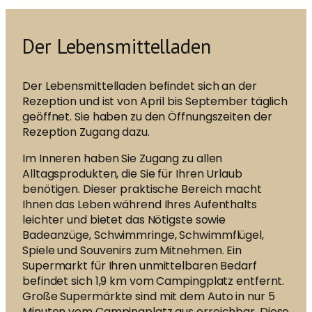
Der Lebensmittelladen
Der Lebensmittelladen befindet sich an der
Rezeption und ist von April bis September täglich
geöffnet. Sie haben zu den Öffnungszeiten der
Rezeption Zugang dazu.
Im Inneren haben Sie Zugang zu allen
Alltagsprodukten, die Sie für Ihren Urlaub
benötigen. Dieser praktische Bereich macht
Ihnen das Leben während Ihres Aufenthalts
leichter und bietet das Nötigste sowie
Badeanzüge, Schwimmringe, Schwimmflügel,
Spiele und Souvenirs zum Mitnehmen. Ein
Supermarkt für Ihren unmittelbaren Bedarf
befindet sich 1,9 km vom Campingplatz entfernt.
Große Supermärkte sind mit dem Auto in nur 5
Minuten vom Campingplatz aus erreichbar. Diese