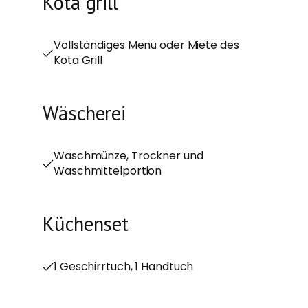
Kota grill
Vollständiges Menü oder Miete des
Kota Grill
Wäscherei
Waschmünze, Trockner und
Waschmittelportion
Küchenset
1 Geschirrtuch, 1 Handtuch