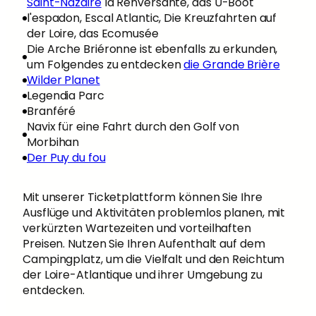
Saint-Nazaire
la Renversante, das U-Boot
l'espadon, Escal Atlantic, Die Kreuzfahrten auf
der Loire, das Ecomusée
Die Arche Briéronne ist ebenfalls zu erkunden,
um Folgendes zu entdecken
die Grande Brière
Wilder Planet
Legendia Parc
Branféré
Navix für eine Fahrt durch den Golf von
Morbihan
Der Puy du fou
Mit unserer Ticketplattform können Sie Ihre
Ausflüge und Aktivitäten problemlos planen, mit
verkürzten Wartezeiten und vorteilhaften
Preisen. Nutzen Sie Ihren Aufenthalt auf dem
Campingplatz, um die Vielfalt und den Reichtum
der Loire-Atlantique und ihrer Umgebung zu
entdecken.