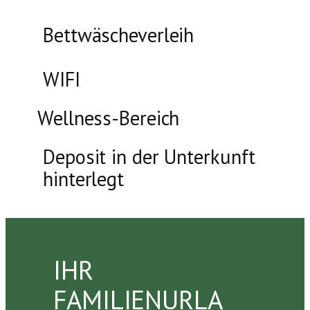
Bettwäscheverleih
WIFI
Wellness-Bereich
Deposit in der Unterkunft
hinterlegt
IHR
FAMILIENURLA