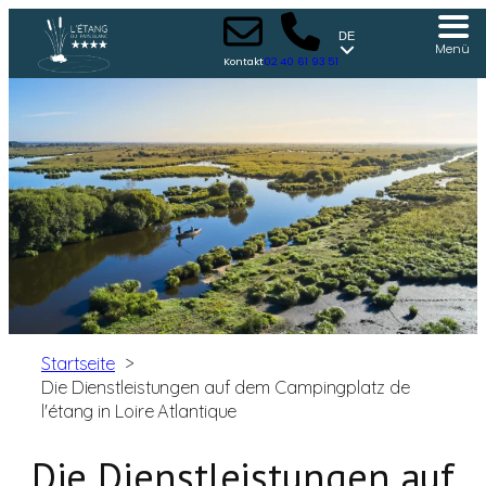
DE
Menü
Kontakt
02 40 61 93 51
Startseite
Die Dienstleistungen auf dem Campingplatz de
l'étang in Loire Atlantique
Die Dienstleistungen auf