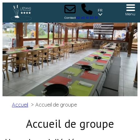
FR
Menu
Contact
02 40 61 93 51
Accueil
Accueil de groupe
Accueil de groupe