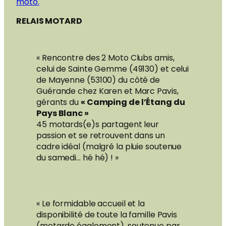
moto.
RELAIS MOTARD
« Rencontre des 2 Moto Clubs amis,
celui de Sainte Gemme (49130) et celui
de Mayenne (53100) du côté de
Guérande chez Karen et Marc Pavis,
gérants du
« Camping de l’Étang du
Pays Blanc »
45 motards(e)s partagent leur
passion et se retrouvent dans un
cadre idéal (malgré la pluie soutenue
du samedi… hé hé) ! »
« Le formidable accueil et la
disponibilité de toute la famille Pavis
(motarde également), soutenue par