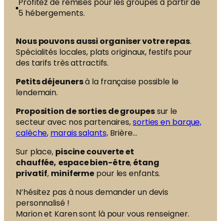
Profitez de remises pour les groupes à partir de
5 hébergements.
Nous pouvons aussi organiser votre repas
.
Spécialités locales, plats originaux, festifs pour
des tarifs très attractifs.
Petits déjeuners
à la française possible le
lendemain.
Proposition de sorties de groupes
sur le
secteur avec nos partenaires,
sorties en barque,
calèche
,
marais salants,
Brière…
Sur place,
piscine couverte et
chauffée,
espace bien-être
,
étang
privatif
,
miniferme
pour les enfants.
N’hésitez pas à nous demander un devis
personnalisé !
Marion et Karen sont là pour vous renseigner.